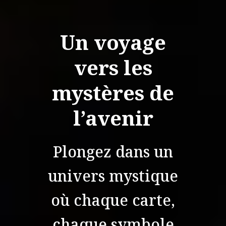
Un voyage
vers les
mystères de
l’avenir
Plongez dans un
univers mystique
où chaque carte,
chaque symbole