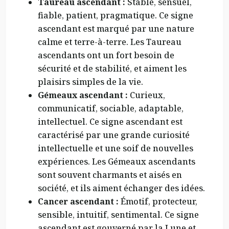
Taureau ascendant :
Stable, sensuel,
fiable, patient, pragmatique. Ce signe
ascendant est marqué par une nature
calme et terre-à-terre. Les Taureau
ascendants ont un fort besoin de
sécurité et de stabilité, et aiment les
plaisirs simples de la vie.
Gémeaux ascendant :
Curieux,
communicatif, sociable, adaptable,
intellectuel. Ce signe ascendant est
caractérisé par une grande curiosité
intellectuelle et une soif de nouvelles
expériences. Les Gémeaux ascendants
sont souvent charmants et aisés en
société, et ils aiment échanger des idées.
Cancer ascendant :
Émotif, protecteur,
sensible, intuitif, sentimental. Ce signe
ascendant est gouverné par la Lune et