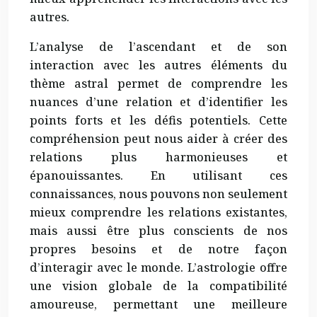
autres.
L’analyse de l’ascendant et de son
interaction avec les autres éléments du
thème astral permet de comprendre les
nuances d’une relation et d’identifier les
points forts et les défis potentiels. Cette
compréhension peut nous aider à créer des
relations plus harmonieuses et
épanouissantes. En utilisant ces
connaissances, nous pouvons non seulement
mieux comprendre les relations existantes,
mais aussi être plus conscients de nos
propres besoins et de notre façon
d’interagir avec le monde. L’astrologie offre
une vision globale de la compatibilité
amoureuse, permettant une meilleure