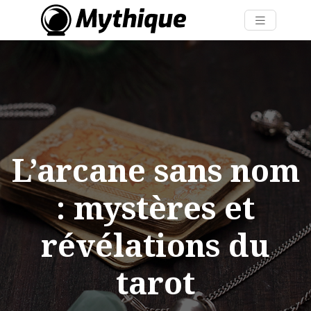
L’arcane sans nom
: mystères et
révélations du
tarot