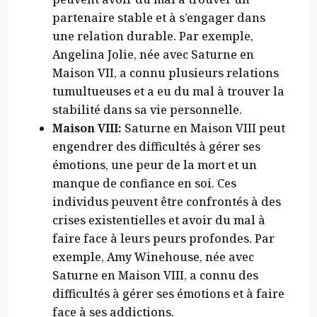
partenaire stable et à s’engager dans
une relation durable. Par exemple,
Angelina Jolie, née avec Saturne en
Maison VII, a connu plusieurs relations
tumultueuses et a eu du mal à trouver la
stabilité dans sa vie personnelle.
Maison VIII:
Saturne en Maison VIII peut
engendrer des difficultés à gérer ses
émotions, une peur de la mort et un
manque de confiance en soi. Ces
individus peuvent être confrontés à des
crises existentielles et avoir du mal à
faire face à leurs peurs profondes. Par
exemple, Amy Winehouse, née avec
Saturne en Maison VIII, a connu des
difficultés à gérer ses émotions et à faire
face à ses addictions.