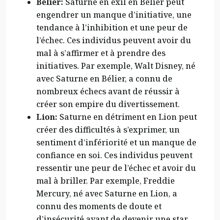
Bélier:
Saturne en exil en Bélier peut
engendrer un manque d’initiative, une
tendance à l’inhibition et une peur de
l’échec. Ces individus peuvent avoir du
mal à s’affirmer et à prendre des
initiatives. Par exemple, Walt Disney, né
avec Saturne en Bélier, a connu de
nombreux échecs avant de réussir à
créer son empire du divertissement.
Lion:
Saturne en détriment en Lion peut
créer des difficultés à s’exprimer, un
sentiment d’infériorité et un manque de
confiance en soi. Ces individus peuvent
ressentir une peur de l’échec et avoir du
mal à briller. Par exemple, Freddie
Mercury, né avec Saturne en Lion, a
connu des moments de doute et
d’insécurité avant de devenir une star