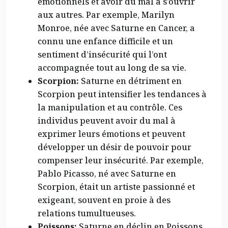
émotionnels et avoir du mal à s’ouvrir
aux autres. Par exemple, Marilyn
Monroe, née avec Saturne en Cancer, a
connu une enfance difficile et un
sentiment d’insécurité qui l’ont
accompagnée tout au long de sa vie.
Scorpion:
Saturne en détriment en
Scorpion peut intensifier les tendances à
la manipulation et au contrôle. Ces
individus peuvent avoir du mal à
exprimer leurs émotions et peuvent
développer un désir de pouvoir pour
compenser leur insécurité. Par exemple,
Pablo Picasso, né avec Saturne en
Scorpion, était un artiste passionné et
exigeant, souvent en proie à des
relations tumultueuses.
Poissons:
Saturne en déclin en Poissons